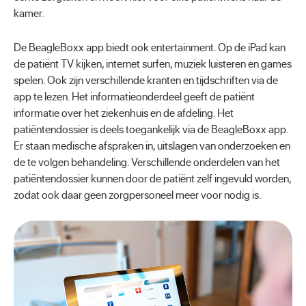
kamer.
De BeagleBoxx app biedt ook entertainment. Op de iPad kan
de patiënt TV kijken, internet surfen, muziek luisteren en games
spelen. Ook zijn verschillende kranten en tijdschriften via de
app te lezen. Het informatieonderdeel geeft de patiënt
informatie over het ziekenhuis en de afdeling. Het
patiëntendossier is deels toegankelijk via de BeagleBoxx app.
Er staan medische afspraken in, uitslagen van onderzoeken en
de te volgen behandeling. Verschillende onderdelen van het
patiëntendossier kunnen door de patiënt zelf ingevuld worden,
zodat ook daar geen zorgpersoneel meer voor nodig is.