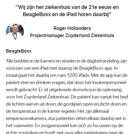
Wij zijn het ziekenhuis van de 21e eeuw en
BeagleBoxx en de iPad horen daarbij
Roger Hollanders
Projectmanager Zuyderland Ziekenhuis
BeagleBoxx
Alle bedden in de kamers en stoelen in de dagbehandeling zijn
voorzien van een iPad met daarop de BeagleBoxx app. In
totaal gaat het daarbij om ruim 1200 iPads. Met de app kan de
patiënt eten en drinken vragen, dat door het keukenpersoneel
wordt gebracht. Er zit uitgebreide domotica in de oplossing
voor het Zuyderland Ziekenhuis. De patiënt kan vanuit het bed
de lichten aan en uit doen, de gordijnen open en dicht doen en
de temperatuur in de kamer regelen. Het zijn allemaal
eenpersoonskamers, dus patiënten zitten elkaar daarbij niet in
het vaarwater. En zorgpersoneel kan zich zo focussen op de
echte zorgtaken en hoeft niet voor elke patiëntwens naar de