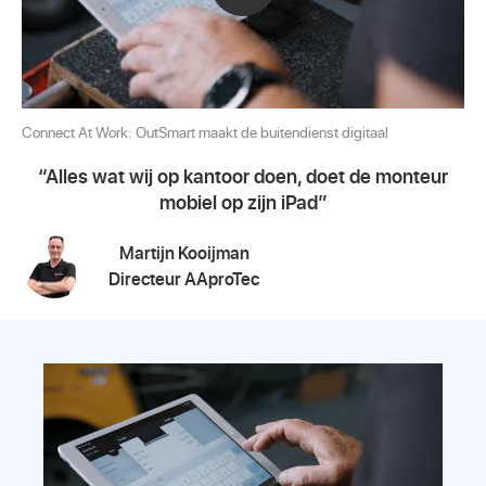
Connect At Work: OutSmart maakt de buitendienst digitaal
Alles wat wij op kantoor doen, doet de monteur
mobiel op zijn iPad
Martijn Kooijman
Directeur AAproTec