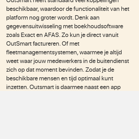
beschikbaar, waardoor de functionaliteit van het
platform nog groter wordt. Denk aan
gegevensuitwisseling met boekhoudsoftware
zoals Exact en AFAS. Zo kun je direct vanuit
OutSmart factureren. Of met
fleetmanagementsystemen, waarmee je altijd
weet waar jouw medewerkers in de buitendienst
zich op dat moment bevinden. Zodat je de
beschikbare mensen en tijd optimaal kunt
inzetten. Outsmart is daarmee naast een app
voor digitale werkbonnen tegelijk ook een
agenda app voor de buitendienst en een digitaal
planbord.