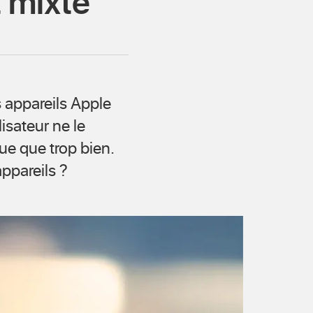
 mixte
s appareils Apple
isateur ne le
que que trop bien.
ppareils ?