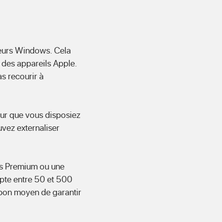
ateurs Windows. Cela
 des appareils Apple.
as recourir à
our que vous disposiez
uvez externaliser
ess Premium ou une
mpte entre 50 et 500
n bon moyen de garantir