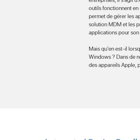
outils fonctionnent e
permet de gérer les a
solution MDM et les p
applications pour son 
Mais qu’en est-il lors
Windows ? Dans de nom
des appareils Apple, 