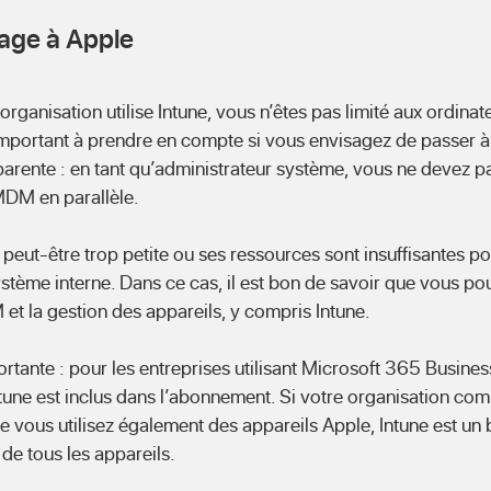
sage à Apple
 organisation utilise Intune, vous n’êtes pas limité aux ordin
important à prendre en compte si vous envisagez de passer à
sparente : en tant qu’administrateur système, vous ne devez p
 MDM en parallèle.
 peut-être trop petite ou ses ressources sont insuffisantes p
stème interne. Dans ce cas, il est bon de savoir que vous po
 et la gestion des appareils, y compris Intune.
ortante : pour les entreprises utilisant Microsoft 365 Busin
ntune est inclus dans l’abonnement. Si votre organisation co
ue vous utilisez également des appareils Apple, Intune est u
de tous les appareils.