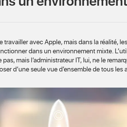
ans un environnement
travailler avec Apple, mais dans la réalité, le
nctionner dans un environnement mixte. L’util
pas, mais l’administrateur IT, lui, ne le remar
ser d’une seule vue d’ensemble de tous les a