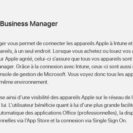
e Business Manager
r vous permet de connecter les appareils Apple à Intune et d
reils, à un seul endroit. Lorsque vous achetez ou louez vos 
ur Apple agréé, celui-ci s’assure que tous vos appareils sont
nager. Grâce à la connexion avec Intune, ceux-ci sont auss
onsole de gestion de Microsoft. Vous voyez donc tous les ap
t même environnement.
e ainsi d’une visibilité des appareils Apple sur le réseau de l
ui. L’utilisateur bénéficie quant à lui d’une plus grande facilité
utomatique des applications Office (professionnelles), la disp
nnelles via l’App Store et la connexion via Single Sign On.