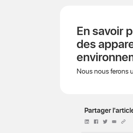
En savoir pl
des appare
environne
Nous nous ferons un
Partager l'articl
Partager sur Linke
Partager sur 
Partager su
Partag
Li