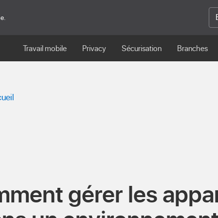
ge.
Travail mobile
Privacy
Sécurisation
Branches
ueil
mment gérer les appar