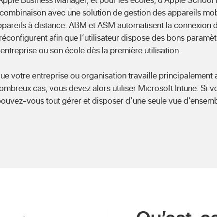
n combinaison avec une solution de gestion des appareils mo
ppareils à distance. ABM et ASM automatisent la connexion d
réconfigurent afin que l’utilisateur dispose des bons paramè
entreprise ou son école dès la première utilisation.
que votre entreprise ou organisation travaille principalement
breux cas, vous devez alors utiliser Microsoft Intune. Si vo
pouvez-vous tout gérer et disposer d’une seule vue d’ensembl