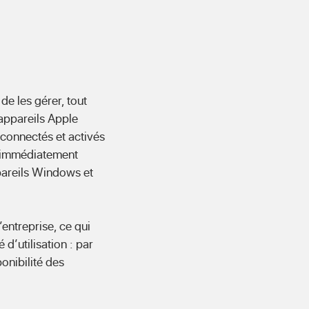
e les gérer, tout
appareils Apple
 connectés et activés
i immédiatement
pareils Windows et
’entreprise, ce qui
 d’utilisation : par
onibilité des