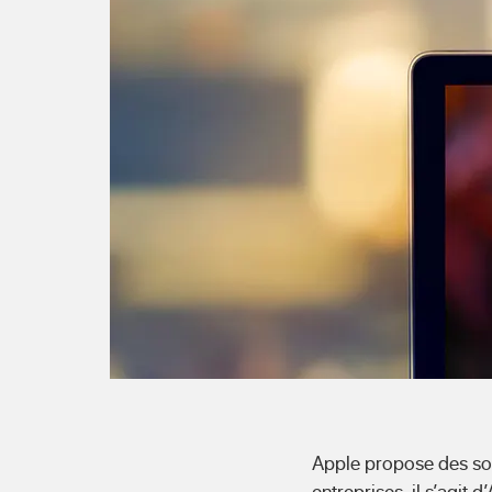
Apple propose des sol
entreprises, il s’agit