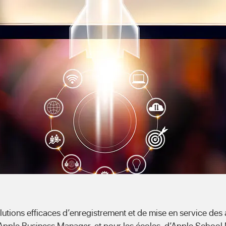
utions efficaces d’enregistrement et de mise en service des a
 d’Apple Business Manager, et pour les écoles, d’Apple Schoo