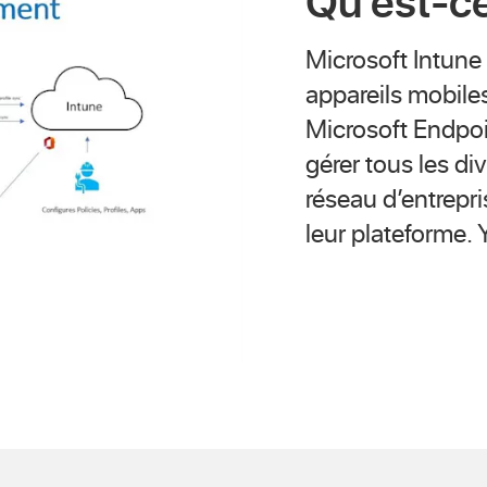
Qu’est-ce
Microsoft Intune 
appareils mobiles
Microsoft Endpo
gérer tous les di
réseau d’entrepri
leur plateforme. 