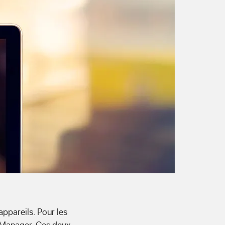
ppareils. Pour les
l Manager. Ces deux