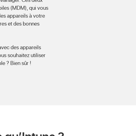
biles (MDM), qui vous
es appareils à votre
tres et des bonnes
 avec des appareils
us souhaitez utiliser
e ? Bien sûr !