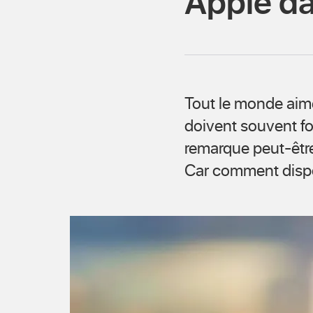
Apple d
Tout le monde aime 
doivent souvent fo
remarque peut-être 
Car comment dispo