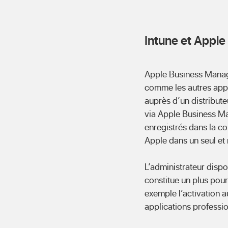
Intune et Appl
Apple Business Manage
comme les autres appa
auprès d’un distribute
via Apple Business Ma
enregistrés dans la c
Apple dans un seul e
L’administrateur dispos
constitue un plus pour l
exemple l’activation a
applications professio