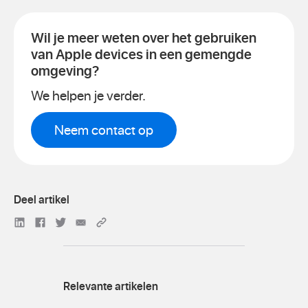
Wil je meer weten over het gebruiken
van Apple devices in een gemengde
omgeving?
We helpen je verder.
Neem contact op
Deel artikel
Deel op LinkedIn
Deel op Facebook
Deel op Twitter
Deel via e-mail
Link kopiëren
Relevante artikelen