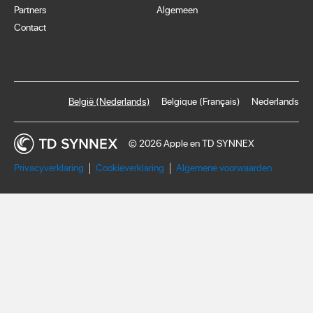
Partners
Algemeen
Contact
België (Nederlands)
Belgique (Français)
Nederlands
© 2026 Apple en TD SYNNEX
Privacyverklaring
Cookieverklaring
Algemene voorwaarden