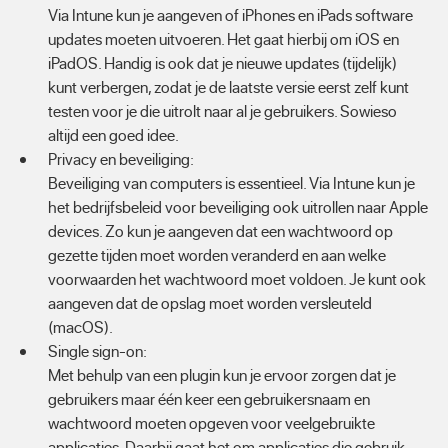
Via Intune kun je aangeven of iPhones en iPads software
updates moeten uitvoeren. Het gaat hierbij om iOS en
iPadOS. Handig is ook dat je nieuwe updates (tijdelijk)
kunt verbergen, zodat je de laatste versie eerst zelf kunt
testen voor je die uitrolt naar al je gebruikers. Sowieso
altijd een goed idee.
Privacy en beveiliging:
Beveiliging van computers is essentieel. Via Intune kun je
het bedrijfsbeleid voor beveiliging ook uitrollen naar Apple
devices. Zo kun je aangeven dat een wachtwoord op
gezette tijden moet worden veranderd en aan welke
voorwaarden het wachtwoord moet voldoen. Je kunt ook
aangeven dat de opslag moet worden versleuteld
(macOS).
Single sign-on:
Met behulp van een plugin kun je ervoor zorgen dat je
gebruikers maar één keer een gebruikersnaam en
wachtwoord moeten opgeven voor veelgebruikte
applicaties. Daarbij gaat het om applicaties die gebruik