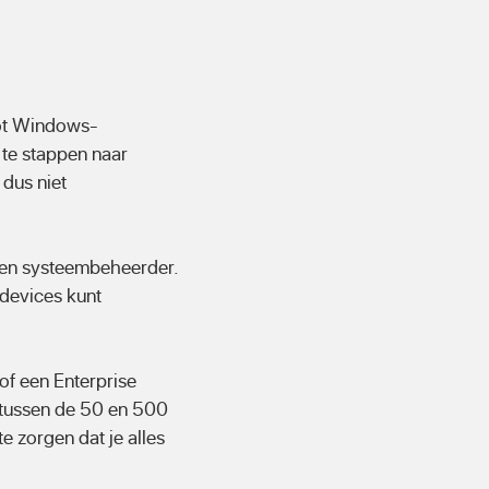
 tot Windows-
 te stappen naar
dus niet
igen systeembeheerder.
 devices kunt
of een Enterprise
e tussen de 50 en 500
 zorgen dat je alles