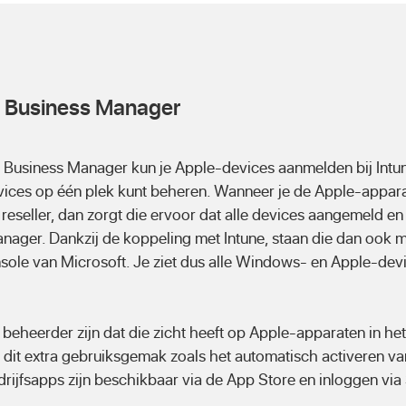
e Business Manager
Business Manager kun je Apple-devices aanmelden bij Intun
ices op één plek kunt beheren. Wanneer je de Apple-apparat
 reseller, dan zorgt die ervoor dat alle devices aangemeld e
nager. Dankzij de koppeling met Intune, staan die dan ook 
ole van Microsoft. Je ziet dus alle Windows- en Apple-dev
beheerder zijn dat die zicht heeft op Apple-apparaten in het
 dit extra gebruiksgemak zoals het automatisch activeren van
drijfsapps zijn beschikbaar via de App Store en inloggen via