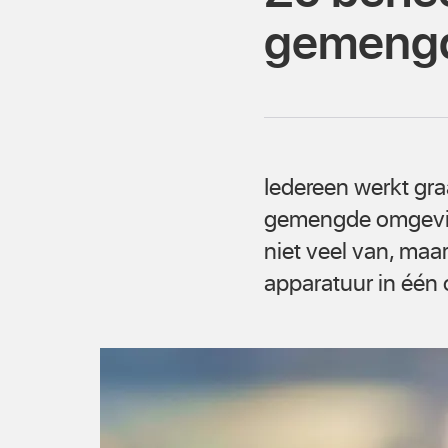
gemeng
Iedereen werkt gra
gemengde omgevin
niet veel van, maar
apparatuur in één 