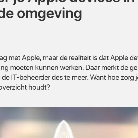
de omgeving
ag met Apple, maar de realiteit is dat Apple d
g moeten kunnen werken. Daar merkt de geb
 de IT-beheerder des te meer. Want hoe zorg je
overzicht houdt?