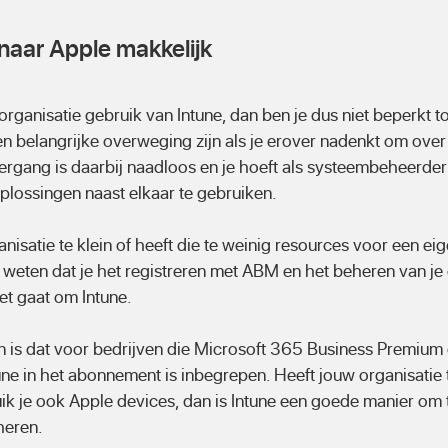
naar Apple makkelijk
 organisatie gebruik van Intune, dan ben je dus niet beperkt
n belangrijke overweging zijn als je erover nadenkt om over
rgang is daarbij naadloos en je hoeft als systeembeheerder 
lossingen naast elkaar te gebruiken.
nisatie te klein of heeft die te weinig resources voor een e
 weten dat je het registreren met ABM en het beheren van je
et gaat om Intune.
is dat voor bedrijven die Microsoft 365 Business Premium 
tune in het abonnement is inbegrepen. Heeft jouw organisati
k je ook Apple devices, dan is Intune een goede manier om te
heren.