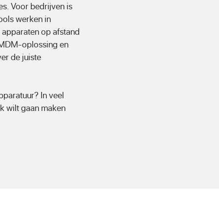
s. Voor bedrijven is
ools werken in
apparaten op afstand
e MDM-oplossing en
er de juiste
pparatuur? In veel
ik wilt gaan maken