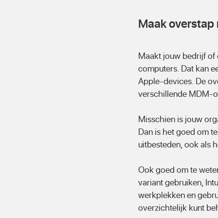
Maak overstap 
Maakt jouw bedrijf of
computers. Dat kan ee
Apple-devices. De ove
verschillende MDM-op
Misschien is jouw orga
Dan is het goed om te
uitbesteden, ook als h
Ook goed om te weten 
variant gebruiken, In
werkplekken en gebrui
overzichtelijk kunt be