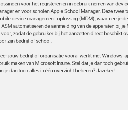
ossingen voor het registeren en in gebruik nemen van device
anager en voor scholen Apple School Manager. Deze twee t
obile device management-oplossing (MDM), waarmee je de 
 ASM automatiseren de aanmelding van de apparaten bij j
 voor, zodat de gebruiker bij het aanzetten direct beschikt ov
or zijn bedrijf of school.
eer jouw bedrijf of organisatie vooral werkt met Windows-a
ebruik maken van Microsoft Intune. Stel dat je dan toch gebru
n je dan toch alles in één overzicht beheren? Jazeker!