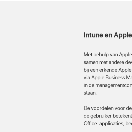
Intune en Appl
Met behulp van Apple 
samen met andere dev
bij een erkende Apple
via Apple Business Ma
in de managementcons
staan.
De voordelen voor de 
de gebruiker betekent
Office-applicaties, be