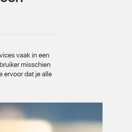
evices vaak in een
ruiker misschien
 ervoor dat je alle