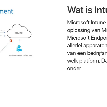
Wat is In
Microsoft Intun
oplossing van Mi
Microsoft Endpoi
allerlei apparat
van een bedrijfs
welk platform. D
onder.