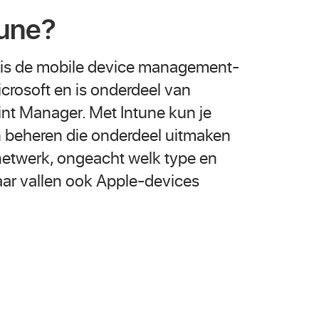
tune?
e is de mobile device management-
crosoft en is onderdeel van
nt Manager. Met Intune kun je
en beheren die onderdeel uitmaken
netwerk, ongeacht welk type en
aar vallen ook Apple-devices