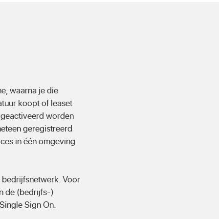
e, waarna je die
uur koopt of leaset
n geactiveerd worden
meteen geregistreerd
ices in één omgeving
 bedrijfsnetwerk. Voor
 de (bedrijfs-)
 Single Sign On.