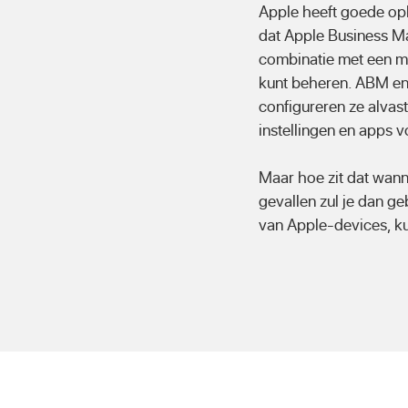
Apple heeft goede opl
dat Apple Business M
combinatie met een m
kunt beheren. ABM en
configureren ze alvast
instellingen en apps vo
Maar hoe zit dat wann
gevallen zul je dan g
van Apple-devices, ku