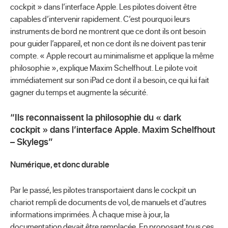
cockpit » dans l’interface Apple. Les pilotes doivent être
capables d’intervenir rapidement. C’est pourquoi leurs
instruments de bord ne montrent que ce dont ils ont besoin
pour guider l’appareil, et non ce dont ils ne doivent pas tenir
compte. « Apple recourt au minimalisme et applique la même
philosophie », explique Maxim Schelfhout. Le pilote voit
immédiatement sur son iPad ce dont il a besoin, ce qui lui fait
gagner du temps et augmente la sécurité.
Ils reconnaissent la philosophie du « dark
cockpit » dans l’interface Apple. Maxim Schelfhout
– Skylegs
Numérique, et donc durable
Par le passé, les pilotes transportaient dans le cockpit un
chariot rempli de documents de vol, de manuels et d’autres
informations imprimées. À chaque mise à jour, la
documentation devait être remplacée. En proposant tous ces