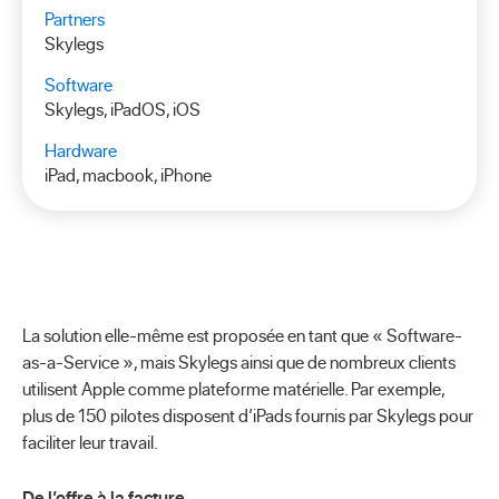
Partners
Skylegs
Software
Skylegs, iPadOS, iOS
Hardware
iPad, macbook, iPhone
La solution elle-même est proposée en tant que « Software-
as-a-Service », mais Skylegs ainsi que de nombreux clients
utilisent Apple comme plateforme matérielle. Par exemple,
plus de 150 pilotes disposent d’iPads fournis par Skylegs pour
faciliter leur travail.
De l’offre à la facture